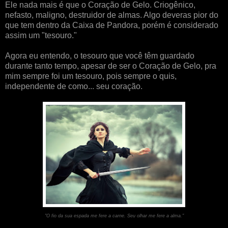
Ele nada mais é que o Coração de Gelo. Criogênico,
nefasto, maligno, destruidor de almas. Algo deveras pior do
que tem dentro da Caixa de Pandora, porém é considerado
assim um "tesouro."
Agora eu entendo, o tesouro que você têm guardado
durante tanto tempo, apesar de ser o Coração de Gelo, pra
mim sempre foi um tesouro, pois sempre o quis,
independente de como... seu coração.
"O fio da sua espada me fere a carne. Seu olhar me fere a alma."