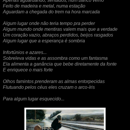
Apenas aguardando, sentados, num banco velho
Feito de madeira e metal, numa estação
Aguardam a chegada do trem na hora marcada
Algum lugar onde não teria tempo pra perder
Algum mundo onde mentiras valem mais que a verdade
Um coração vazio, abraços perdidos, beijos rasgados
Algum lugar que a esperança é sombria
Infortúnios e azares...
Sobreleva vidas e as assombra como um fantasma
Ela alimenta a ganância que bebe diretamente da fonte
E enriquece o mais forte
Olhos famintos prenderam as almas entorpecidas
Flutuando pelos céus eles cruzam o arco-íris
Para algum lugar esquecido...