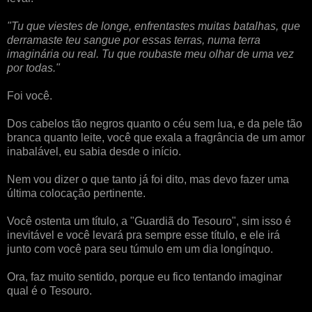
"Tu que viestes de longe, enfrentastes muitas batalhas, que
derramaste teu sangue por essas terras, numa terra
imaginária ou real. Tu que roubaste meu olhar de uma vez
por todas."
Foi você.
Dos cabelos tão negros quanto o céu sem lua, e da pele tão
branca quanto leite, você que exala a fragrância de um amor
inabalável, eu sabia desde o início.
Nem vou dizer o que tanto já foi dito, mas devo fazer uma
última colocação pertinente.
Você ostenta um título, a "Guardiã do Tesouro", sim isso é
inevitável e você levará pra sempre esse título, e ele irá
junto com você para seu túmulo em um dia longínquo.
Ora, faz muito sentido, porque eu fico tentando imaginar
qual é o Tesouro.