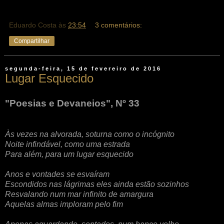
Eduardo Costa
às
23:54
3 comentários:
Compartilhar
segunda-feira, 15 de fevereiro de 2016
Lugar Esquecido
"Poesias e Devaneios", Nº 33
Às vezes na alvorada, soturna como o incógnito
Noite infindável, como uma estrada
Para além, para um lugar esquecido
Anos e vontades se esvaíram
Escondidos nas lágrimas eles ainda estão sozinhos
Resvalando num mar infinito de amargura
Aquelas almas imploram pelo fim