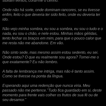
sibilam ventos, corta-me o cenho.
Onde não há sorte, onde dominam rancores, se eu tivesse
enfim, feito o que deveria ter sido feito, onde eu deveria ter
ido.
Não vejo minha sombra, eu sou a sombra, eu sou o tudo e o
nada, eu sou o chão, e nele estou. Minhas mãos gélidas,
tento fechar os braços em mim, para que o pouco calor que
me resta não me abandone. Em vão.
Não sinto sede, mas mesmo assim estou sedento, eu sei.
Onde estou? O que eu realmente sou agora? Tornei-me o
que exatamente? Eu não lembro.
A falta de lembrança me intriga, mas não é tanto assim.
Como se tivesse na ponta da língua.
Esperando aqui uma redenção que nunca viria. Meu
passado não me pertence."Tudo fica guardado em si, deste
momento para frente vais colher os frutos de sua fé ou de
seu desamor."