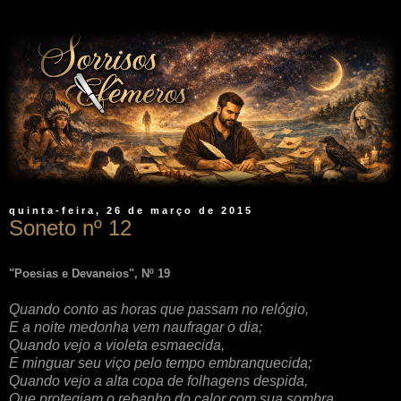
quinta-feira, 26 de março de 2015
Soneto nº 12
"Poesias e Devaneios", Nº 1
9
Quando conto as horas que passam no relógio,
E a noite medonha vem naufragar o dia;
Quando vejo a violeta esmaecida,
E minguar seu viço pelo tempo embranquecida;
Quando vejo a alta copa de folhagens despida,
Que protegiam o rebanho do calor com sua sombra,