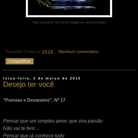
"Não sucumbirei, não irei me refugiar em nenhuma ilusão"
Eduardo Costa
às
19:24
Nenhum comentário:
Compartilhar
terça-feira, 3 de março de 2015
Desejo ter você
"Poesias e Devaneios", Nº 17
Pensar que um simples amor, que vira paixão
Não vai te ferir....
Pensar que já conhece tudo