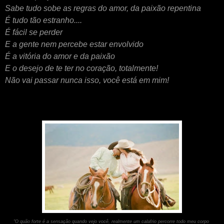
Sabe tudo sobe as regras do amor, da paixão repentina
É tudo tão estranho....
É fácil se perder
E a gente nem percebe estar envolvido
É a vitória do amor e da paixão
E o desejo de te ter no coração, totalmente!
Não vai passar nunca isso, você está em mim!
"O quão forte é a sensação quando vejo você, realmente um calafrio percorre todo meu corpo