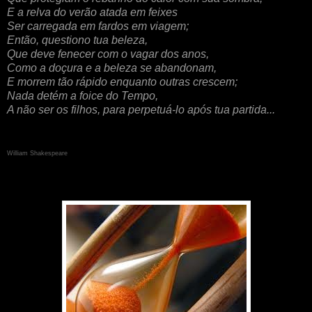
E a relva do verão atada em feixes
Ser carregada em fardos em viagem;
Então, questiono tua beleza,
Que deve fenecer com o vagar dos anos,
Como a doçura e a beleza se abandonam,
E morrem tão rápido enquanto outras crescem;
Nada detém a foice do Tempo,
A não ser os filhos, para perpetuá-lo após tua partida...
William Shakespeare