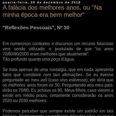
quarta-feira, 26 de dezembro de 2018
A falácia dos melhores anos, ou "Na
minha época era bem melhor"
"Reflexões Pessoais", Nº 30
Em numerosos contextos e discursos um recurso falacioso
vem sendo utilizado: o postulado de que “os anos
70/80/90/2000 eram melhores que atualmente”.
Tão profundo quanto uma poça d’água.
Se trata apenas de uma nostalgia, que em nada apresenta
fatos que corrobore com tais afirmações. Se eu tivesse
perguntado ao meu avô (caso vivo estivesse), ele diria que
os melhores anos foram os 50. Perguntando aos meu pais,
dirão os 70/80. Eu achava os 90. Meus filhos, caso vierem a
existir em médio prazo, certamente considerarão os anos
2020 ou 2030 melhores.
Podemos perceber que sempre existe um padrão em tais