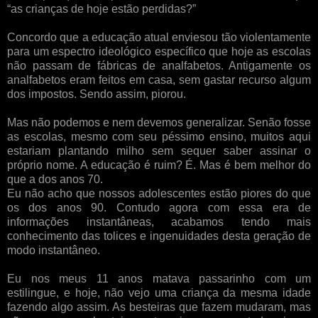
“as crianças de hoje estão perdidas?”
Concordo que a educação atual enviesou tão violentamente
para um espectro ideológico específico que hoje as escolas
não passam de fábricas de analfabetos. Antigamente os
analfabetos eram feitos em casa, sem gastar recurso algum
dos impostos. Sendo assim, piorou.
Mas não podemos e nem devemos generalizar. Senão fosse
as escolas, mesmo com seu péssimo ensino, muitos aqui
estariam plantando milho sem sequer saber assinar o
próprio nome. A educação é ruim? É. Mas é bem melhor do
que a dos anos 70.
Eu não acho que nossos adolescentes estão piores do que
os dos anos 90. Contudo agora com essa era de
informações instantâneas, acabamos tendo mais
conhecimento das tolices e ingenuidades desta geração de
modo instantâneo.
Eu nos meus 11 anos matava passarinho com um
estilingue, e hoje, não vejo uma criança da mesma idade
fazendo algo assim. As besteiras que fazem mudaram, mas