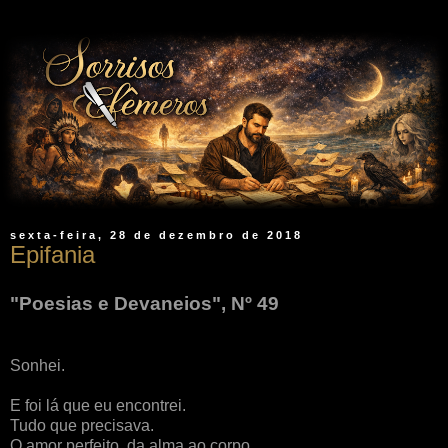
sexta-feira, 28 de dezembro de 2018
Epifania
"Poesias e Devaneios", Nº 49
Sonhei.
E foi lá que eu encontrei.
Tudo que precisava.
O amor perfeito, da alma ao corpo