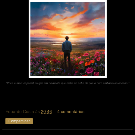
"Você é mais especial do que um diamante que brilha no sol e do que o ouro embaixo do oceano."
Eduardo Costa
às
20:46
4 comentários:
Compartilhar