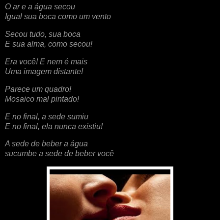
O ar e a água secou
Igual sua boca como um vento
Secou tudo, sua boca
E sua alma, como secou!
Era você! E nem é mais
Uma imagem distante!
Parece um quadro!
Mosaico mal pintado!
E no final, a sede sumiu
E no final, ela nunca existiu!
A sede de beber a água
sucumbe a sede de beber você