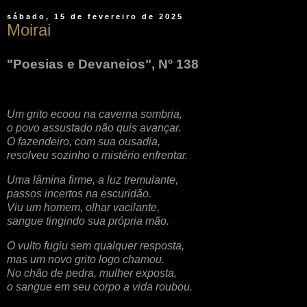
sábado, 15 de fevereiro de 2025
Moirai
"Poesias e Devaneios", Nº 138
Um grito ecoou na caverna sombria,
o povo assustado não quis avançar.
O fazendeiro, com sua ousadia,
resolveu sozinho o mistério enfrentar.
Uma lâmina firme, a luz tremulante,
passos incertos na escuridão.
Viu um homem, olhar vacilante,
sangue tingindo sua própria mão.
O vulto fugiu sem qualquer resposta,
mas um novo grito logo chamou.
No chão de pedra, mulher exposta,
o sangue em seu corpo a vida roubou.