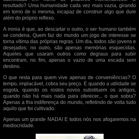
resultado? Uma humanidade cada vez mais vazia, girando
em torno de si mesma, incapaz de construir algo que dure
além do próprio reflexo.
A ironia é que, ao descartar o outro, o ser humano também
se condena. Quem faz do mundo um jogo de interesse se
torna vítima das próprias regras. Um dia, todos são jovens e
desejados; no outro, são apenas memórias esquecidas.
Aqueles que usaram outros como degraus para subir
encontram, no fim, apenas o vazio de uma escada sem
destino.
O que resta para quem vive apenas de conveniências? O
tempo, implacável, cobra seu preço. E quando a utilidade se
esgota, quando os rostos novos substituem os antigos,
quando não há mais nada para oferecer... o que sobra?
Apenas a fria indiferença do mundo, refletindo de volta tudo
aquilo que foi cultivado.
Apenas um grande NADA! E todos nós nos afogaremos na
mediocridade.