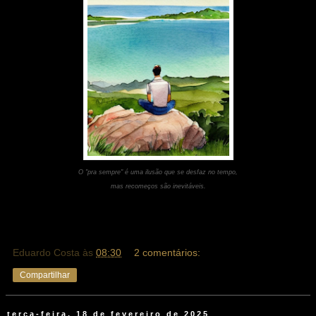
O "pra sempre" é uma ilusão que se desfaz no tempo,
mas recomeços são inevitáveis.
Eduardo Costa
às
08:30
2 comentários:
Compartilhar
terça-feira, 18 de fevereiro de 2025