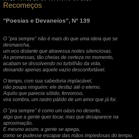
Recomeços
"Poesias e Devaneios", Nº 139
O "pra sempre" não é mais do que uma ideia que se
desmancha,
um eco distante que atravessa noites silenciosas.
As promessas, tão cheias de certeza no momento,
acabam se dissolvendo no turbilhão da vida,
deixando apenas aquele vazio desconfortável.
O tempo, com sua sabedoria implacável,
não poupa ninguém: ele desfaz até o eterno.
Aquilo que parecia sólido, fervoroso,
vira sombra, um rastro pálido de um amor que já foi.
O "pra sempre" é como um oásis no deserto,
algo que a gente quer tocar, mas que desaparece na
aproximação.
E mesmo assim, a gente se apega,
como se pudesse escapar das mãos impiedosas do tempo.