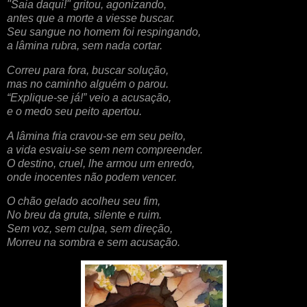
"Saia daqui!" gritou, agonizando,
antes que a morte a viesse buscar.
Seu sangue no homem foi respingando,
a lâmina rubra, sem nada cortar.
Correu para fora, buscar solução,
mas no caminho alguém o parou.
“Explique-se já!” veio a acusação,
e o medo seu peito apertou.
A lâmina fria cravou-se em seu peito,
a vida esvaiu-se sem nem compreender.
O destino, cruel, lhe armou um enredo,
onde inocentes não podem vencer.
O chão gelado acolheu seu fim,
No breu da gruta, silente e ruim.
Sem voz, sem culpa, sem direção,
Morreu na sombra e sem acusação.