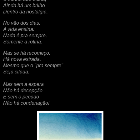
Ainda há um brilho
Dentro da nostalgia.
No vão dos dias,
A vida ensina:
Nada é pra sempre,
Somente a rotina.
Mas se há recomeço,
Há nova estrada,
Mesmo que o "pra sempre"
Seja cilada.
Mas sem a espera
Não há decepção
E sem o pecado
Não há condenação!