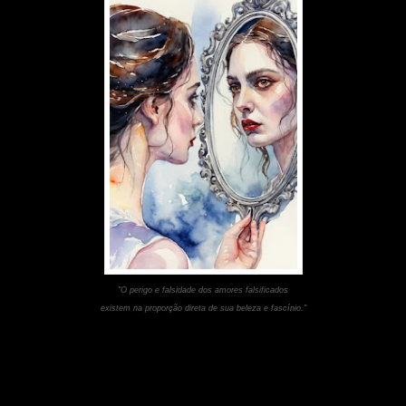
"O perigo e falsidade dos amores falsificados
existem na proporção direta de sua beleza e fascínio."