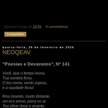
Eduardo Costa
às
18:55
4 comentários:
Compartilhar
quarta-feira, 26 de fevereiro de 2025
NEOQEAV
"Poesias e Devaneios", Nº 141
Você, que o tempo levou,
Tua sombra ficou.
O teu nome, vento soprou,
e a saudade ficou!
Riso brando, muito distante,
um eco preso, paira no ar.
Teu olhar doce e errante,