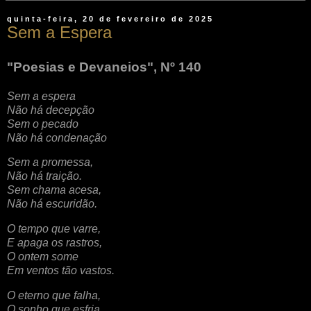
quinta-feira, 20 de fevereiro de 2025
Sem a Espera
"Poesias e Devaneios", Nº 140
Sem a espera
Não há decepção
Sem o pecado
Não há condenação
Sem a promessa,
Não há traição.
Sem chama acesa,
Não há escuridão.
O tempo que varre,
E apaga os rastros,
O ontem some
Em ventos tão vastos.
O eterno que falha,
O sonho que esfria,