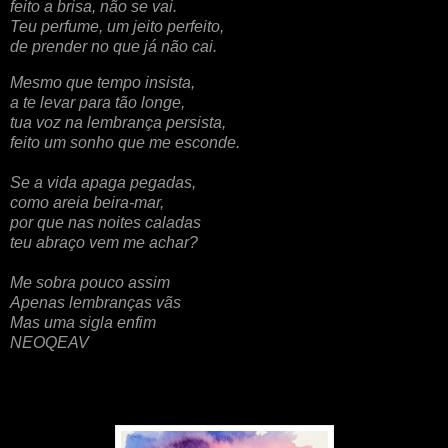
feito a brisa, não se vai.
Teu perfume, um jeito perfeito,
de prender no que já não cai.
Mesmo que tempo insista,
a te levar para tão longe,
tua voz na lembrança persista,
feito um sonho que me esconde.
Se a vida apaga pegadas,
como areia beira-mar,
por que nas noites caladas
teu abraço vem me achar?
Me sobra pouco assim
Apenas lembranças vãs
Mas uma sigla enfim
NEOQEAV