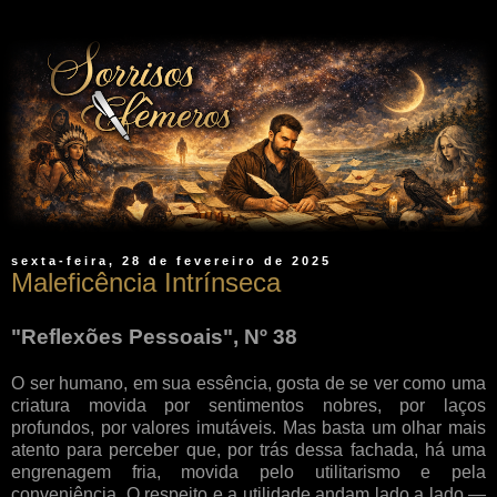
sexta-feira, 28 de fevereiro de 2025
Maleficência Intrínseca
"Reflexões Pessoais", Nº 38
O ser humano, em sua essência, gosta de se ver como uma
criatura movida por sentimentos nobres, por laços
profundos, por valores imutáveis. Mas basta um olhar mais
atento para perceber que, por trás dessa fachada, há uma
engrenagem fria, movida pelo utilitarismo e pela
conveniência. O respeito e a utilidade andam lado a lado —