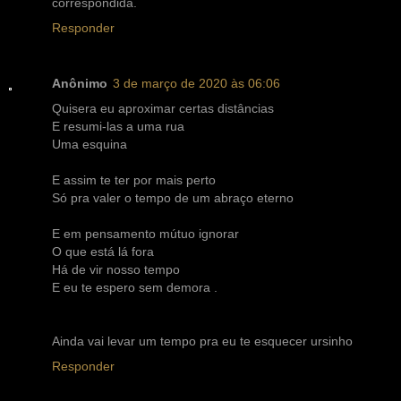
correspondida.
Responder
Anônimo
3 de março de 2020 às 06:06
Quisera eu aproximar certas distâncias
E resumi-las a uma rua
Uma esquina
E assim te ter por mais perto
Só pra valer o tempo de um abraço eterno
E em pensamento mútuo ignorar
O que está lá fora
Há de vir nosso tempo
E eu te espero sem demora .
Ainda vai levar um tempo pra eu te esquecer ursinho
Responder