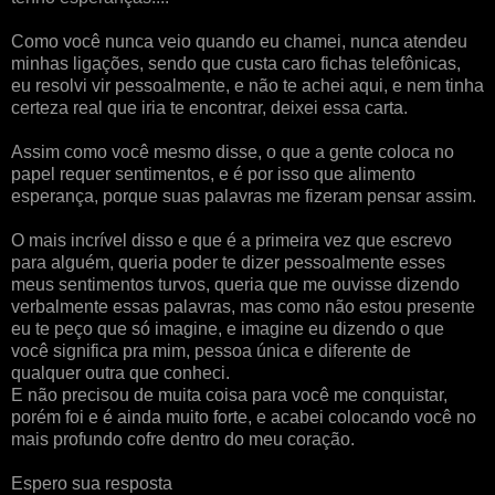
Como você nunca veio quando eu chamei, nunca atendeu
minhas ligações, sendo que custa caro fichas telefônicas,
eu resolvi vir pessoalmente, e não te achei aqui, e nem tinha
certeza real que iria te encontrar, deixei essa carta.
Assim como você mesmo disse, o que a gente coloca no
papel requer sentimentos, e é por isso que alimento
esperança, porque suas palavras me fizeram pensar assim.
O mais incrível disso e que é a primeira vez que escrevo
para alguém, queria poder te dizer pessoalmente esses
meus sentimentos turvos, queria que me ouvisse dizendo
verbalmente essas palavras, mas como não estou presente
eu te peço que só imagine, e imagine eu dizendo o que
você significa pra mim, pessoa única e diferente de
qualquer outra que conheci.
E não precisou de muita coisa para você me conquistar,
porém foi e é ainda muito forte, e acabei colocando você no
mais profundo cofre dentro do meu coração.
Espero sua resposta