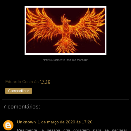
"Particularmente isso me marcou"
Eduardo Costa
às
17:10
Compartilhar
7 comentários:
Unknown
1 de março de 2020 às 17:26
Realmente, a pessoa cria coragem para se declarar,