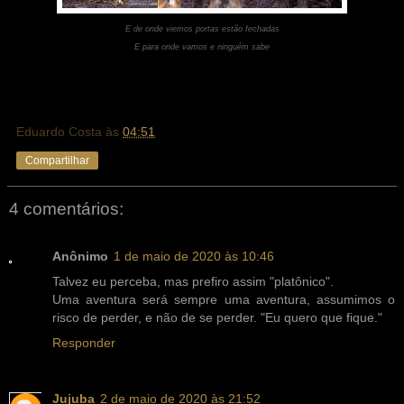
E de onde viemos portas estão fechadas
E para onde vamos e ninguém sabe
Eduardo Costa
às
04:51
Compartilhar
4 comentários:
Anônimo
1 de maio de 2020 às 10:46
Talvez eu perceba, mas prefiro assim "platônico".
Uma aventura será sempre uma aventura, assumimos o
risco de perder, e não de se perder. "Eu quero que fique."
Responder
Jujuba
2 de maio de 2020 às 21:52