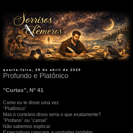
quarta-feira, 29 de abril de 2020
Profundo e Platônico
"Curtas", Nº 41
Como eu te disse uma vez
"Platônico"
Mas o contrário disso seria o que exatamente?
"Profano" ou "carnal"
Não sabemos explicar
Expectativas crescem, e vontades também