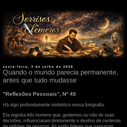
sexta-feira, 3 de julho de 2026
Quando o mundo parecia permanente,
antes que tudo mudasse
"Reflexões Pessoais", Nº 45
Há algo profundamente simbólico nessa fotografia.
Ela registra três homens que, gostemos ou não de suas
decisões, influenciaram diretamente o destino de centenas
de milhões de pessoas. Ali estão líderes que passaram