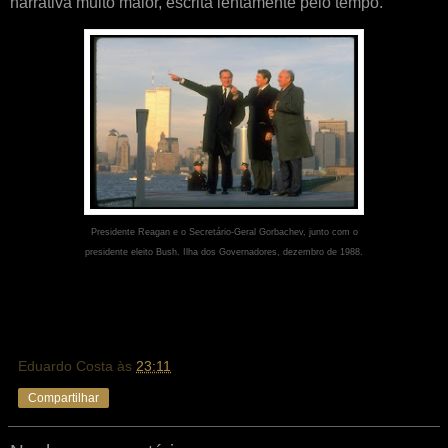
narrativa muito maior, escrita lentamente pelo tempo.
Presidente Reagan e o Secretário-Geral Gorbachev, junto com o
presidente eleito Bush. Ilha dos Governadores, dezembro de 1988.
Eduardo Costa
às
23:11
Compartilhar