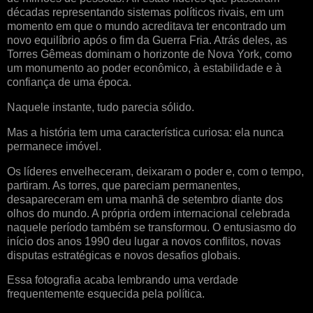
décadas representando sistemas políticos rivais, em um
momento em que o mundo acreditava ter encontrado um
novo equilíbrio após o fim da Guerra Fria. Atrás deles, as
Torres Gêmeas dominam o horizonte de Nova York, como
um monumento ao poder econômico, à estabilidade e à
confiança de uma época.
Naquele instante, tudo parecia sólido.
Mas a história tem uma característica curiosa: ela nunca
permanece imóvel.
Os líderes envelheceram, deixaram o poder e, com o tempo,
partiram. As torres, que pareciam permanentes,
desapareceram em uma manhã de setembro diante dos
olhos do mundo. A própria ordem internacional celebrada
naquele período também se transformou. O entusiasmo do
início dos anos 1990 deu lugar a novos conflitos, novas
disputas estratégicas e novos desafios globais.
Essa fotografia acaba lembrando uma verdade
frequentemente esquecida pela política.