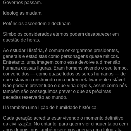
Governos passam.
Ideologias mudam.
Potências ascendem e declinam.
Símbolos considerados eternos podem desaparecer em
questão de horas.
Ao estudar História, é comum enxergarmos presidentes,
generais e estadistas como personagens quase míticos.
Entretanto, uma imagem como essa devolve a dimensão
humana dessas figuras. Eram homens vivendo o seu tempo,
convencidos — como quase todos os seres humanos — de
que estavam construindo uma ordem relativamente estável.
Não podiam prever tudo o que viria depois, assim como nós
também não conseguimos prever o que as próximas
décadas reservarão ao mundo.
Há também uma lição de humildade histórica.
Cada geração acredita estar vivendo o momento definitivo
da civilização. No entanto, para quem vier cinquenta ou cem
anos depois, nós também seremos apenas uma fotografia