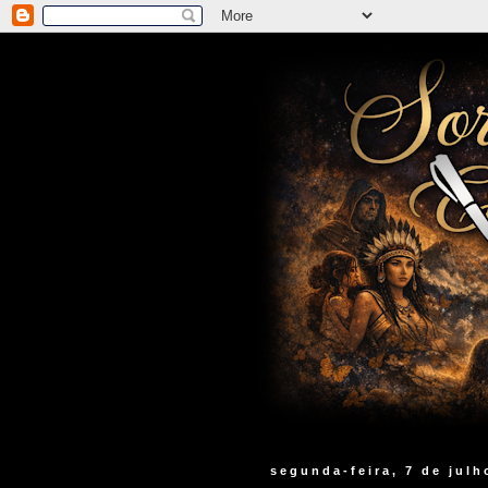
segunda-feira, 7 de julh