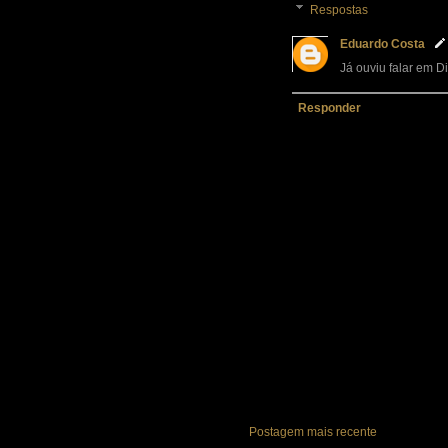
Respostas
Eduardo Costa
Já ouviu falar em D
Responder
Postagem mais recente