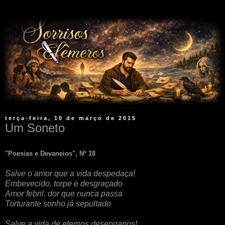
terça-feira, 10 de março de 2015
Um Soneto
"Poesias e Devaneios", Nº 18
Salve o amor que a vida despedaça!
Embevecido, torpe e desgraçado
Amor febril, dor que nunca passa
Torturante sonho já sepultado
Salve a vida de eternos desenganos!