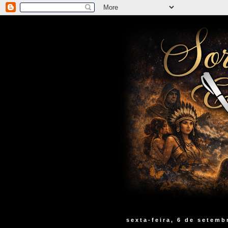
sexta-feira, 6 de setemb