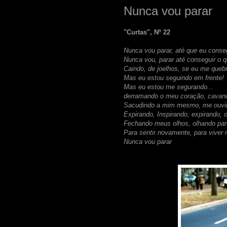
Nunca vou parar
"Curtas", Nº 2
2
Nunca vou parar, até que eu conse
Nunca vou, parar até conseguir o q
Caindo, de joelhos, se eu me queb
Mas eu estou seguindo em frente!
Mas eu estou me segurando...
derramando o meu coração, cavan
Sacudindo a mim mesmo, me ouvi
Expirando, Inspirando, expirando, o
Fechando meus olhos, olhando par
Para sentir novamente, para viver
Nunca vou parar