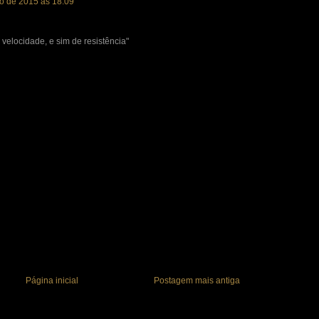
o de 2015 às 18:09
 velocidade, e sim de resistência"
Página inicial
Postagem mais antiga