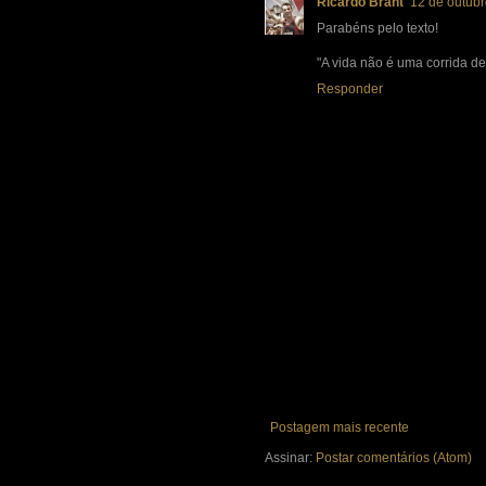
Ricardo Brant
12 de outubr
Parabéns pelo texto!
"A vida não é uma corrida de
Responder
Postagem mais recente
Assinar:
Postar comentários (Atom)