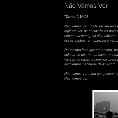
Não Vamos Ver
"Curtas", Nº 23
Não vamos ver. Pode ser até engr
aqui pra ver, as coisas belas nova
esperança intangível elas são como
esses sonhos, é melancólico não p
Do mesmo jeito que eu mesmo, poss
colocar os pés na tua casa, e nada 
vai sair do papel, e nem nos pre
dividiremos nenhuma delas enfim.
Não vamos ver nada que possamos 
Não vamos ver.