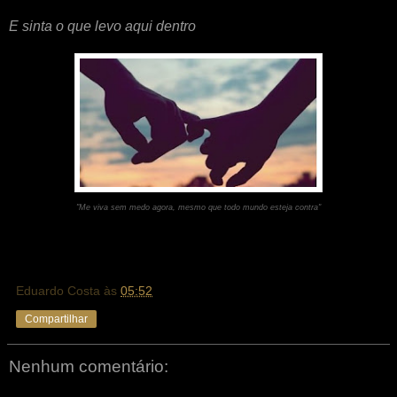
E sinta o que levo aqui dentro
"Me viva sem medo agora, mesmo que todo mundo esteja contra"
Eduardo Costa
às
05:52
Compartilhar
Nenhum comentário: